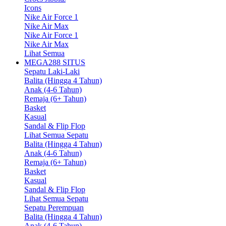
Icons
Nike Air Force 1
Nike Air Max
Nike Air Force 1
Nike Air Max
Lihat Semua
MEGA288 SITUS
Sepatu Laki-Laki
Balita (Hingga 4 Tahun)
Anak (4-6 Tahun)
Remaja (6+ Tahun)
Basket
Kasual
Sandal & Flip Flop
Lihat Semua Sepatu
Balita (Hingga 4 Tahun)
Anak (4-6 Tahun)
Remaja (6+ Tahun)
Basket
Kasual
Sandal & Flip Flop
Lihat Semua Sepatu
Sepatu Perempuan
Balita (Hingga 4 Tahun)
Anak (4-6 Tahun)