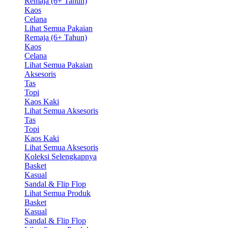
Remaja (6+ Tahun)
Kaos
Celana
Lihat Semua Pakaian
Remaja (6+ Tahun)
Kaos
Celana
Lihat Semua Pakaian
Aksesoris
Tas
Topi
Kaos Kaki
Lihat Semua Aksesoris
Tas
Topi
Kaos Kaki
Lihat Semua Aksesoris
Koleksi Selengkapnya
Basket
Kasual
Sandal & Flip Flop
Lihat Semua Produk
Basket
Kasual
Sandal & Flip Flop