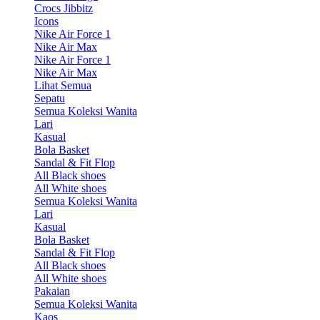
Crocs Jibbitz
Icons
Nike Air Force 1
Nike Air Max
Nike Air Force 1
Nike Air Max
Lihat Semua
Sepatu
Semua Koleksi Wanita
Lari
Kasual
Bola Basket
Sandal & Fit Flop
All Black shoes
All White shoes
Semua Koleksi Wanita
Lari
Kasual
Bola Basket
Sandal & Fit Flop
All Black shoes
All White shoes
Pakaian
Semua Koleksi Wanita
Kaos