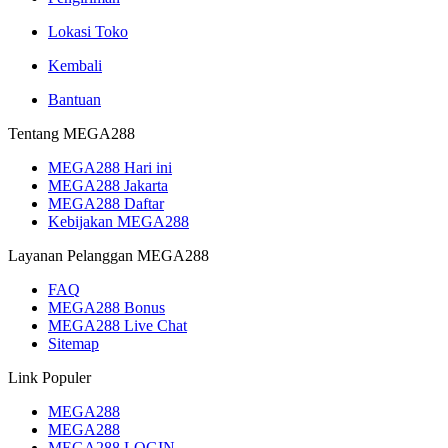
Lokasi Toko
Kembali
Bantuan
Tentang MEGA288
MEGA288 Hari ini
MEGA288 Jakarta
MEGA288 Daftar
Kebijakan MEGA288
Layanan Pelanggan MEGA288
FAQ
MEGA288 Bonus
MEGA288 Live Chat
Sitemap
Link Populer
MEGA288
MEGA288
MEGA288 LOGIN