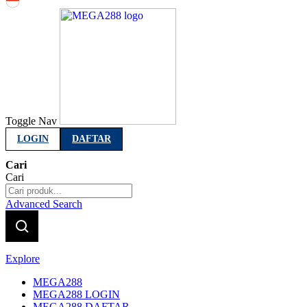
Indonesia
Toggle Nav
LOGIN
DAFTAR
Cari
Cari
Advanced Search
Explore
MEGA288
MEGA288 LOGIN
MEGA288 DAFTAR