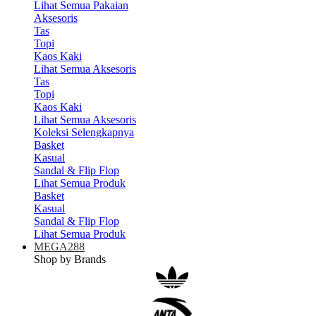
Lihat Semua Pakaian
Aksesoris
Tas
Topi
Kaos Kaki
Lihat Semua Aksesoris
Tas
Topi
Kaos Kaki
Lihat Semua Aksesoris
Koleksi Selengkapnya
Basket
Kasual
Sandal & Flip Flop
Lihat Semua Produk
Basket
Kasual
Sandal & Flip Flop
Lihat Semua Produk
MEGA288
Shop by Brands