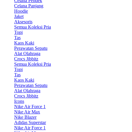
Celana Pendek
Celana Panjang
Hoodie
Jaket
Aksesoris
Semua Koleksi Pria
Topi
Tas
Kaos Kaki
Perawatan Sepatu
Alat Olahraga
Crocs Jibbitz
Semua Koleksi Pria
Topi
Tas
Kaos Kaki
Perawatan Sepatu
Alat Olahraga
Crocs Jibbitz
Icons
Nike Air Force 1
Nike Air Max
Nike Blazer
Adidas Superstar
Nike Air Force 1