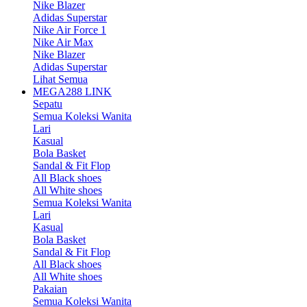
Nike Blazer
Adidas Superstar
Nike Air Force 1
Nike Air Max
Nike Blazer
Adidas Superstar
Lihat Semua
MEGA288 LINK
Sepatu
Semua Koleksi Wanita
Lari
Kasual
Bola Basket
Sandal & Fit Flop
All Black shoes
All White shoes
Semua Koleksi Wanita
Lari
Kasual
Bola Basket
Sandal & Fit Flop
All Black shoes
All White shoes
Pakaian
Semua Koleksi Wanita