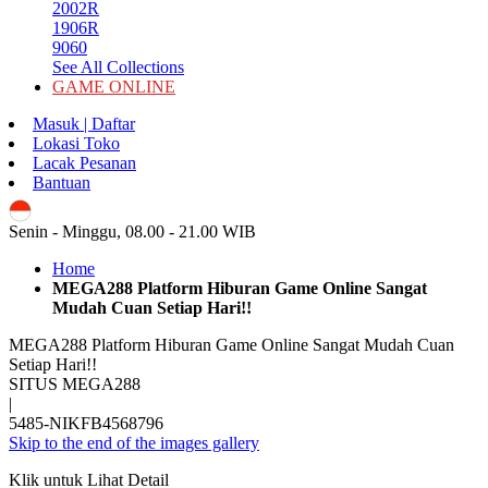
2002R
1906R
9060
See All Collections
GAME ONLINE
Masuk | Daftar
Lokasi Toko
Lacak Pesanan
Bantuan
ID
Senin - Minggu, 08.00 - 21.00 WIB
Home
MEGA288 Platform Hiburan Game Online Sangat
Mudah Cuan Setiap Hari!!
MEGA288 Platform Hiburan Game Online Sangat Mudah Cuan
Setiap Hari!!
SITUS MEGA288
|
5485-NIKFB4568796
Skip to the end of the images gallery
Klik untuk Lihat Detail