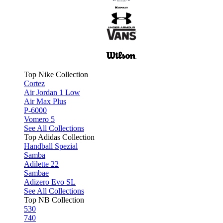
Top Nike Collection
Cortez
Air Jordan 1 Low
Air Max Plus
P-6000
Vomero 5
See All Collections
Top Adidas Collection
Handball Spezial
Samba
Adilette 22
Sambae
Adizero Evo SL
See All Collections
Top NB Collection
530
740