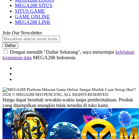
MEGA288 SITUS
SITUS GAME
GAME ONLINE
MEGA288 LINK
Join Our Newsletter
Daftar
Dengan memilih "Daftar Sekarang", saya menyetujui
kebijakan
keamanan data
MEGA288 Indonesia
2026 © MEGA288.SEO PENCENG. ALL RIGHTS RESERVED.
Harga dapat berubah sewaktu-waktu tanpa pemberitahuan. Produk
yang ditampilkan mungkin tidak tersedia di toko kami.