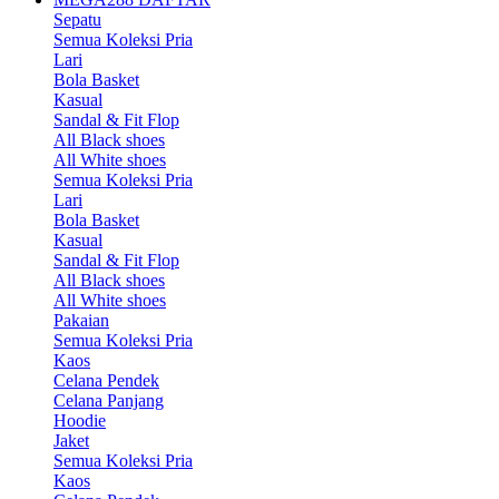
Sepatu
Semua Koleksi Pria
Lari
Bola Basket
Kasual
Sandal & Fit Flop
All Black shoes
All White shoes
Semua Koleksi Pria
Lari
Bola Basket
Kasual
Sandal & Fit Flop
All Black shoes
All White shoes
Pakaian
Semua Koleksi Pria
Kaos
Celana Pendek
Celana Panjang
Hoodie
Jaket
Semua Koleksi Pria
Kaos