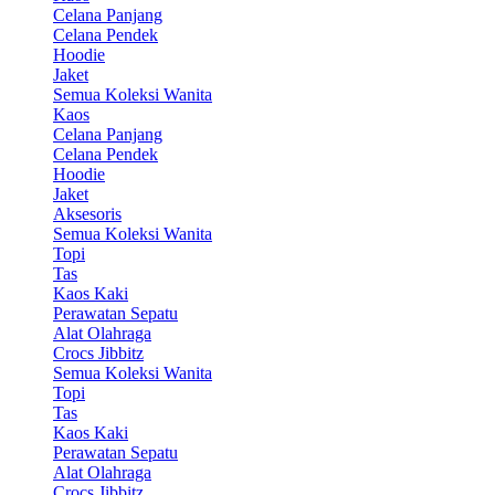
Celana Panjang
Celana Pendek
Hoodie
Jaket
Semua Koleksi Wanita
Kaos
Celana Panjang
Celana Pendek
Hoodie
Jaket
Aksesoris
Semua Koleksi Wanita
Topi
Tas
Kaos Kaki
Perawatan Sepatu
Alat Olahraga
Crocs Jibbitz
Semua Koleksi Wanita
Topi
Tas
Kaos Kaki
Perawatan Sepatu
Alat Olahraga
Crocs Jibbitz