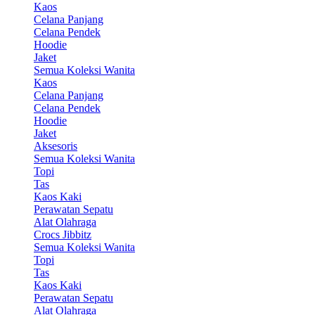
Kaos
Celana Panjang
Celana Pendek
Hoodie
Jaket
Semua Koleksi Wanita
Kaos
Celana Panjang
Celana Pendek
Hoodie
Jaket
Aksesoris
Semua Koleksi Wanita
Topi
Tas
Kaos Kaki
Perawatan Sepatu
Alat Olahraga
Crocs Jibbitz
Semua Koleksi Wanita
Topi
Tas
Kaos Kaki
Perawatan Sepatu
Alat Olahraga