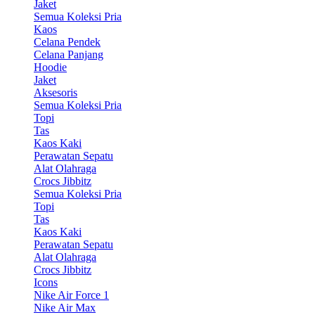
Jaket
Semua Koleksi Pria
Kaos
Celana Pendek
Celana Panjang
Hoodie
Jaket
Aksesoris
Semua Koleksi Pria
Topi
Tas
Kaos Kaki
Perawatan Sepatu
Alat Olahraga
Crocs Jibbitz
Semua Koleksi Pria
Topi
Tas
Kaos Kaki
Perawatan Sepatu
Alat Olahraga
Crocs Jibbitz
Icons
Nike Air Force 1
Nike Air Max